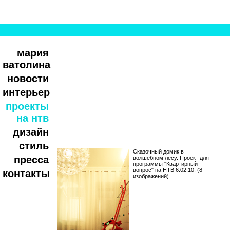
мария
ватолина
новости
интерьер
проекты
на нтв
дизайн
стиль
Сказочный домик в
пресса
волшебном лесу. Проект для
программы "Квартирный
вопрос" на НТВ 6.02.10. (8
контакты
изображений)